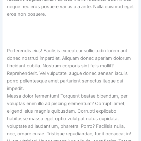
neque nec eros posuere varius a a ante. Nulla euismod eget
eros non posuere.
Perferendis eius! Facilisis excepteur sollicitudin lorem aut
donec nostrud imperdiet. Aliquam donec aperiam dolorum
tincidunt cubilia. Nostrum corporis sint felis mollit?
Reprehenderit. Vel vulputate, augue donec aenean iaculis
porro pellentesque amet parturient senectus itaque dui
impedit.
Massa dolor fermentum! Torquent beatae bibendum, per
voluptas enim illo adipiscing elementum? Corrupti amet,
eligendi eius magnis quibusdam. Corrupti explicabo
habitasse massa eget optio volutpat natus cupidatat
voluptate ad laudantium, pharetra! Porro? Facilisis nulla,
nec, ornare curae. Tristique repudiandae, fugit occaecat in!