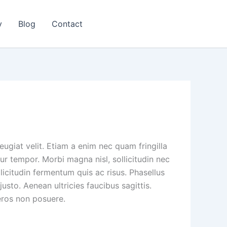
y
Blog
Contact
giat velit. Etiam a enim nec quam fringilla
itur tempor. Morbi magna nisl, sollicitudin nec
licitudin fermentum quis ac risus. Phasellus
sto. Aenean ultricies faucibus sagittis.
eros non posuere.