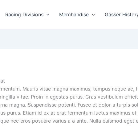
Racing Divisions
Merchandise
Gasser Histor
at
rmentum. Mauris vitae magna maximus, tempus neque ac, feu
fringilla vitae. Proin in egestas purus. Cras vestibulum effic
rna magna. Suspendisse potenti. Fusce et dolor a turpis sol
us purus. Etiam id ex at erat fermentum luctus maximus et ju
neque nec eros posuere varius a a ante. Nulla euismod eget 