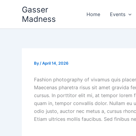
Skip
Gasser
to
Home
Events
Madness
content
By
/
April 14, 2026
Fashion photography of vivamus quis placer
Maecenas pharetra risus sit amet gravida fe
cursus. In porttitor elit mi, at tempor lorem 
quam in, tempor convallis dolor. Nullam eu u
odio justo, auctor nec metus a, cursus rhonc
Etiam ultrices mollis faucibus. Sed finibus 