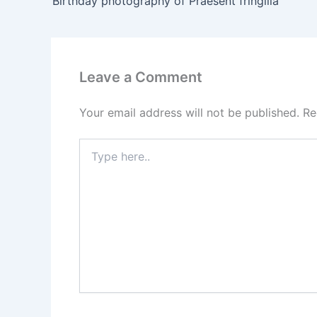
Birthday photography of Praesent fringilla
Leave a Comment
Your email address will not be published.
Re
Type
here..