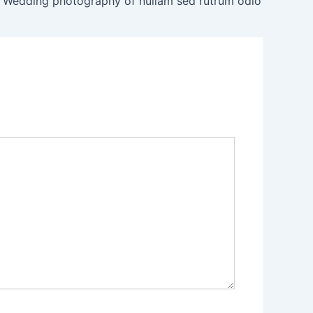
Wedding photography of nullam sed rutrum odio