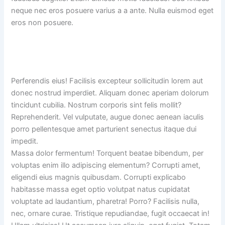
neque nec eros posuere varius a a ante. Nulla euismod eget
eros non posuere.
Perferendis eius! Facilisis excepteur sollicitudin lorem aut
donec nostrud imperdiet. Aliquam donec aperiam dolorum
tincidunt cubilia. Nostrum corporis sint felis mollit?
Reprehenderit. Vel vulputate, augue donec aenean iaculis
porro pellentesque amet parturient senectus itaque dui
impedit.
Massa dolor fermentum! Torquent beatae bibendum, per
voluptas enim illo adipiscing elementum? Corrupti amet,
eligendi eius magnis quibusdam. Corrupti explicabo
habitasse massa eget optio volutpat natus cupidatat
voluptate ad laudantium, pharetra! Porro? Facilisis nulla,
nec, ornare curae. Tristique repudiandae, fugit occaecat in!